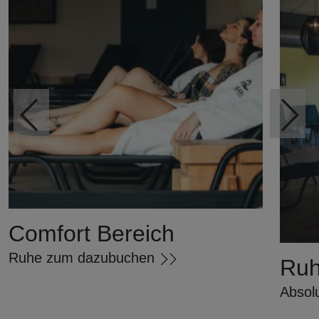
Vorheriges
Comfort Bereich
Ruhe zum dazubuchen
Ruh
Absolu