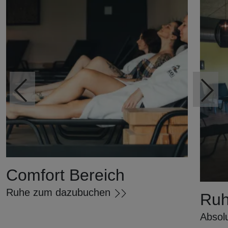
Vorheriges
Comfort Bereich
Ruhe zum dazubuchen
Ruh
Absolu