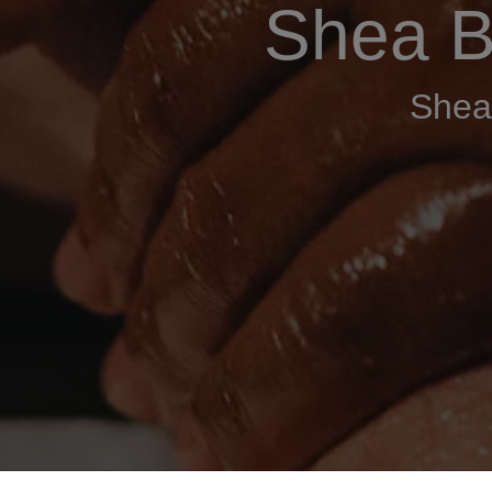
Shea B
Shea 