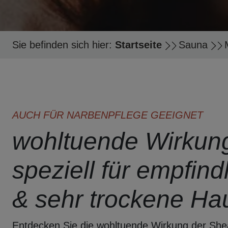
Sie befinden sich hier:
Startseite
Sauna
AUCH FÜR NARBENPFLEGE GEEIGNET
wohltuende Wirkun
speziell für empfind
& sehr trockene Ha
Entdecken Sie die wohltuende Wirkung der She