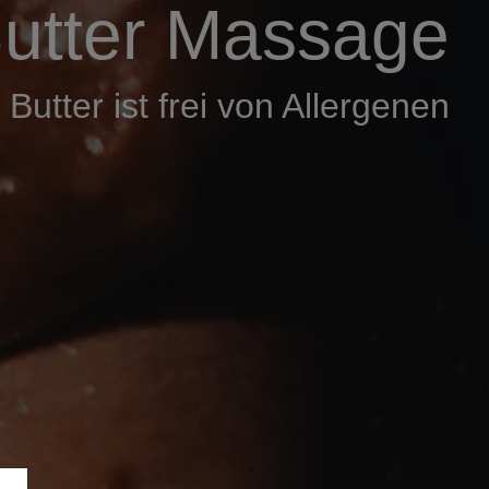
utter Massage
Butter ist frei von Allergenen