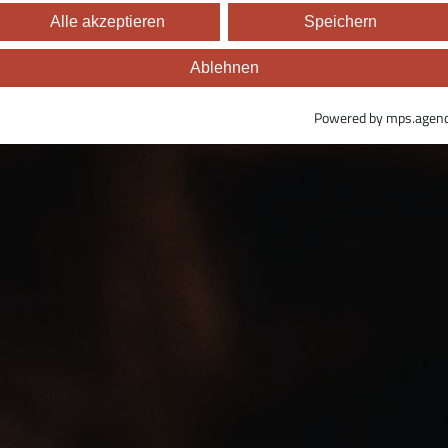
Alle akzeptieren
Speichern
Ablehnen
Powered by mps.agen