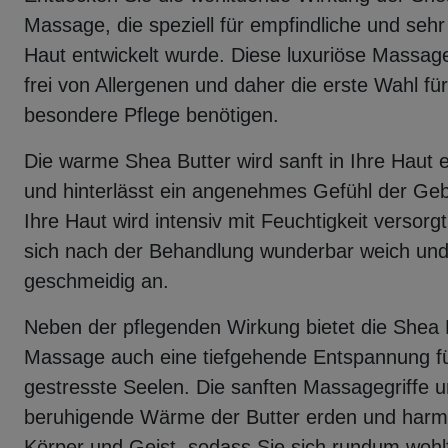
Massage, die speziell für empfindliche und sehr
Haut entwickelt wurde. Diese luxuriöse Massage
frei von Allergenen und daher die erste Wahl für 
besondere Pflege benötigen.
Die warme Shea Butter wird sanft in Ihre Haut 
und hinterlässt ein angenehmes Gefühl der Geb
Ihre Haut wird intensiv mit Feuchtigkeit versorgt
sich nach der Behandlung wunderbar weich un
geschmeidig an.
Neben der pflegenden Wirkung bietet die Shea 
Massage auch eine tiefgehende Entspannung f
gestresste Seelen. Die sanften Massagegriffe u
beruhigende Wärme der Butter erden und harm
Körper und Geist, sodass Sie sich rundum wohl