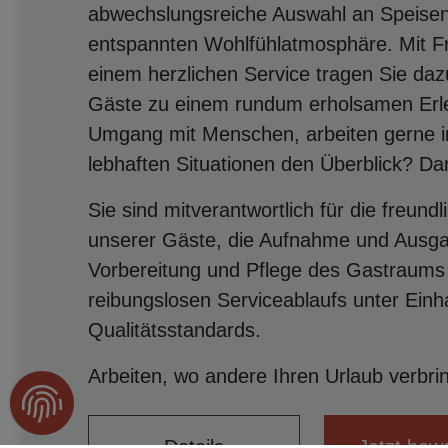
abwechslungsreiche Auswahl an Speisen
entspannten Wohlfühlatmosphäre. Mit Fr
einem herzlichen Service tragen Sie daz
Gäste zu einem rundum erholsamen Erle
Umgang mit Menschen, arbeiten gerne i
lebhaften Situationen den Überblick? Dan
Sie sind mitverantwortlich für die freun
unserer Gäste, die Aufnahme und Ausga
Vorbereitung und Pflege des Gastraums 
reibungslosen Serviceablaufs unter Einh
Qualitätsstandards.
Arbeiten, wo andere Ihren Urlaub verbr
Details
Jetzt bew