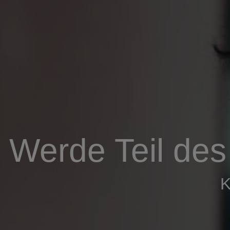
Werde Teil de
K