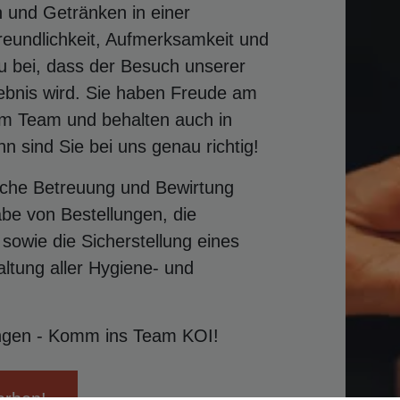
 und Getränken in einer
eundlichkeit, Aufmerksamkeit und
u bei, dass der Besuch unserer
bnis wird. Sie haben Freude am
m Team und behalten auch in
n sind Sie bei uns genau richtig!
dliche Betreuung und Bewirtung
be von Bestellungen, die
sowie die Sicherstellung eines
altung aller Hygiene- und
ingen - Komm ins Team KOI!
erben!