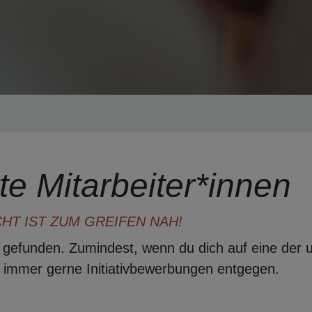
te Mitarbeiter*innen
T IST ZUM GREIFEN NAH!
e gefunden. Zumindest, wenn du dich auf eine der 
 immer gerne Initiativbewerbungen entgegen.