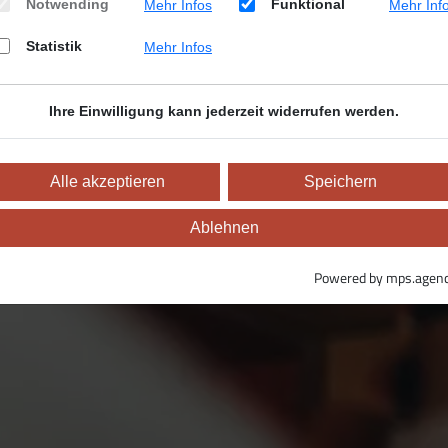
Notwending
Funktional
Mehr Infos
Mehr Inf
Statistik
Mehr Infos
Ihre Einwilligung kann jederzeit widerrufen werden.
Alle akzeptieren
Speichern
Ablehnen
Powered by mps.agen