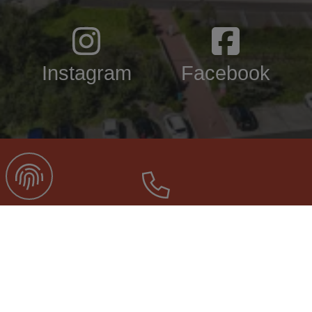
Instagram
Facebook
TELEFON
+49 (0) 6841 - 18877-0
ANFRAGEN