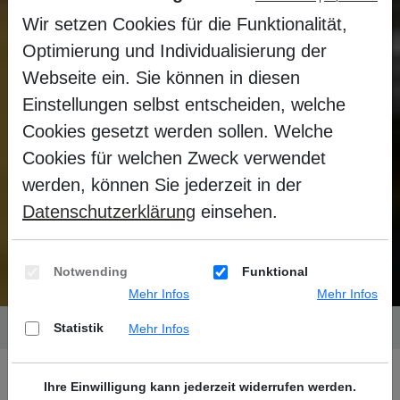
Wir setzen Cookies für die Funktionalität,
Optimierung und Individualisierung der
Webseite ein. Sie können in diesen
Einstellungen selbst entscheiden, welche
Cookies gesetzt werden sollen. Welche
Cookies für welchen Zweck verwendet
werden, können Sie jederzeit in der
DLRG Homburg
Datenschutzerklärung
einsehen.
Rettungsschwimmer
Notwending
Funktional
Mehr Infos
Mehr Infos
Sie befinden sich hier:
Startseite
Bad
DLRG
Statistik
Mehr Infos
Ihre Einwilligung kann jederzeit widerrufen werden.