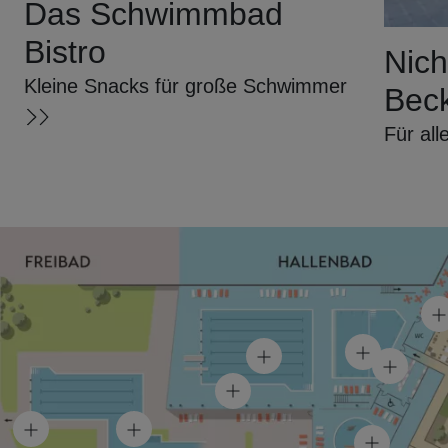
Das Schwimmbad
Bistro
Nic
Kleine Snacks für große Schwimmer
Bec
Für all